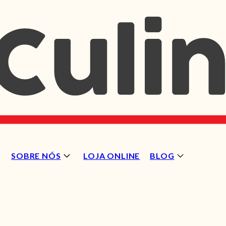
SOBRE NÓS
LOJA ONLINE
BLOG