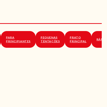
PARA
PEQUENAS
PRATO
RÁPID
PRINCIPIANTES
TENTAÇÕES
PRINCIPAL