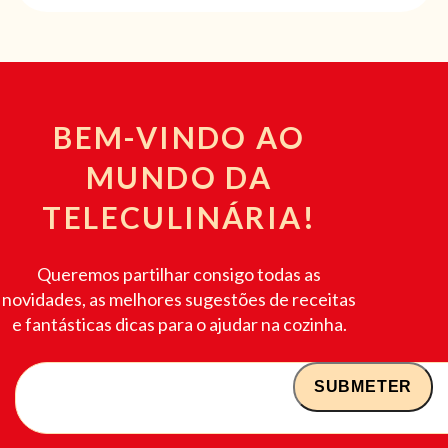
BEM-VINDO AO
MUNDO DA
TELECULINÁRIA!
Queremos partilhar consigo todas as
novidades, as melhores sugestões de receitas
e fantásticas dicas para o ajudar na cozinha.