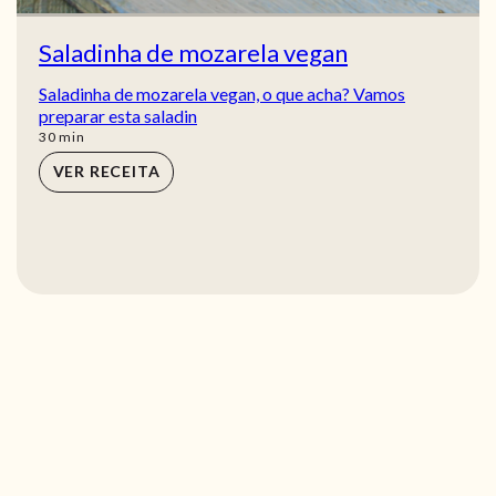
Saladinha de mozarela vegan
Saladinha de mozarela vegan, o que acha? Vamos
preparar esta saladin
min
30
min
VER RECEITA