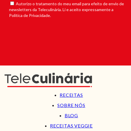
Autorizo o tratamento do meu email para efeito de envio de
newsletters da Teleculinária. Li e aceito expressamente a
Política de Privacidade.
RECEITAS
SOBRE NÓS
BLOG
RECEITAS VEGGIE