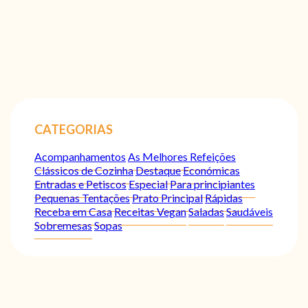
CATEGORIAS
Acompanhamentos
As Melhores Refeições
Clássicos de Cozinha
Destaque
Económicas
Entradas e Petiscos
Especial
Para principiantes
Pequenas Tentações
Prato Principal
Rápidas
Receba em Casa
Receitas Vegan
Saladas
Saudáveis
Sobremesas
Sopas