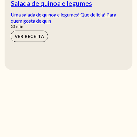
Salada de quinoa e legumes
Uma salada de quinoa e legumes! Que delicia! Para
quem gosta de quin
min
25
min
VER RECEITA