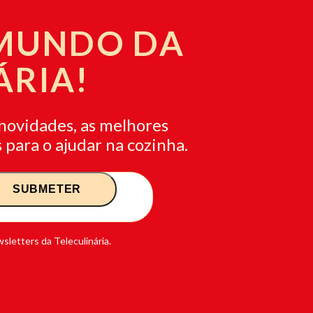
 MUNDO DA
ÁRIA!
novidades, as melhores
 para o ajudar na cozinha.
sletters da Teleculinária.