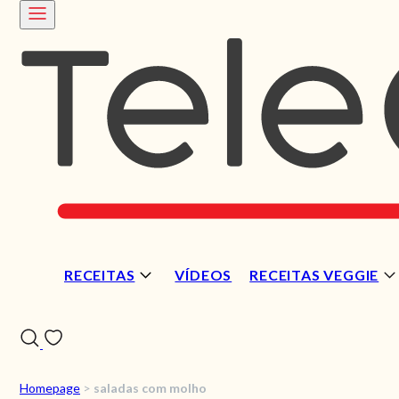
RECEITAS
VÍDEOS
RECEITAS VEGGIE
Homepage
>
saladas com molho