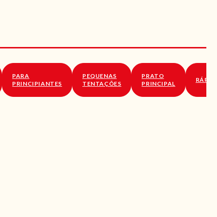
PARA
PEQUENAS
PRATO
RÁPID
PRINCIPIANTES
TENTAÇÕES
PRINCIPAL