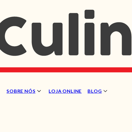
SOBRE NÓS
LOJA ONLINE
BLOG