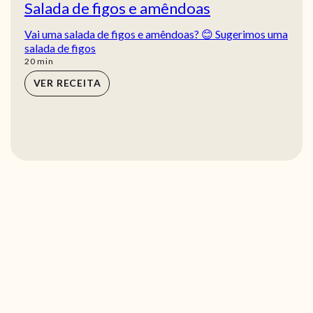
Salada de figos e amêndoas
Vai uma salada de figos e amêndoas? 😊 Sugerimos uma
salada de figos
min
20
min
VER RECEITA