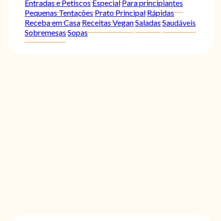
Entradas e Petiscos
Especial
Para principiantes
Pequenas Tentações
Prato Principal
Rápidas
Receba em Casa
Receitas Vegan
Saladas
Saudáveis
Sobremesas
Sopas