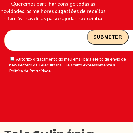
Queremos partilhar consigo todas as
novidades, as melhores sugestões de receitas
e fantásticas dicas para o ajudar na cozinha.
Autorizo o tratamento do meu email para efeito de envio de
newsletters da Teleculinária. Li e aceito expressamente a
Política de Privacidade.