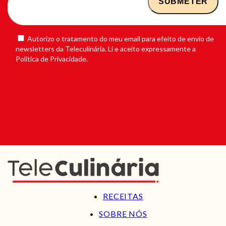
Autorizo o tratamento do meu email para efeito de envio de
newsletters da Teleculinária. Li e aceito expressamente a
Política de Privacidade.
RECEITAS
SOBRE NÓS