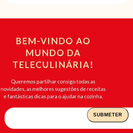
BEM-VINDO AO
MUNDO DA
TELECULINÁRIA!
Queremos partilhar consigo todas as
novidades, as melhores sugestões de receitas
e fantásticas dicas para o ajudar na cozinha.