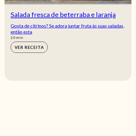
Salada fresca de beterraba e laranja
Gosta de citrinos? Se adora juntar fruta às suas saladas,
então esta
min
20
min
VER RECEITA