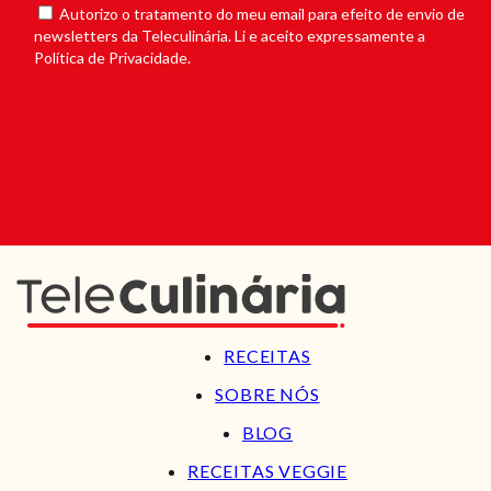
Autorizo o tratamento do meu email para efeito de envio de
newsletters da Teleculinária. Li e aceito expressamente a
Política de Privacidade.
RECEITAS
SOBRE NÓS
BLOG
RECEITAS VEGGIE