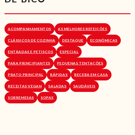
RECEITAS VEGGIE
SOBRE NÓS
ACOMPANHAMENTOS
AS MELHORES REFEIÇÕES
LOJA ONLINE
CLÁSSICOS DE COZINHA
DESTAQUE
ECONÓMICAS
BLOG
ENTRADAS E PETISCOS
ESPECIAL
PARA PRINCIPIANTES
PEQUENAS TENTAÇÕES
PRATO PRINCIPAL
RÁPIDAS
RECEBA EM CASA
RECEITAS VEGAN
SALADAS
SAUDÁVEIS
SOBREMESAS
SOPAS