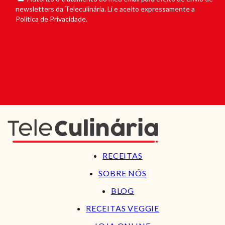
newsletters da Teleculinária. Li e aceito expressamente a
Política de Privacidade.
RECEITAS
SOBRE NÓS
BLOG
RECEITAS VEGGIE