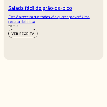
Salada fácil de grão-de-bico
Esta é a receita que todos vão querer provar! Uma
receita deliciosa
min
20
min
VER RECEITA