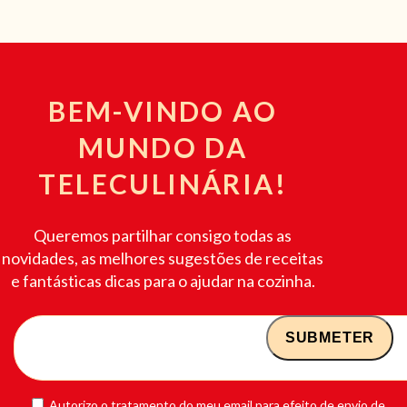
BEM-VINDO AO
MUNDO DA
TELECULINÁRIA!
Queremos partilhar consigo todas as
novidades, as melhores sugestões de receitas
e fantásticas dicas para o ajudar na cozinha.
Autorizo o tratamento do meu email para efeito de envio de