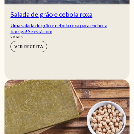
Salada de grão e cebola roxa
Uma salada de grão e cebola roxa para encher a
barriga! Se está com
min
20
min
VER RECEITA