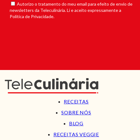
Autorizo o tratamento do meu email para efeito de envio de
newsletters da Teleculinária. Li e aceito expressamente a
Política de Privacidade.
RECEITAS
SOBRE NÓS
BLOG
RECEITAS VEGGIE