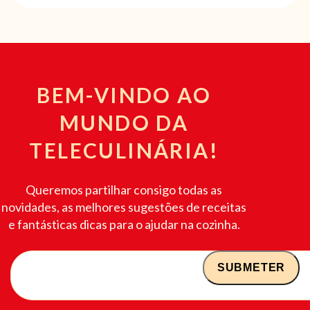
BEM-VINDO AO
MUNDO DA
TELECULINÁRIA!
Queremos partilhar consigo todas as
novidades, as melhores sugestões de receitas
e fantásticas dicas para o ajudar na cozinha.