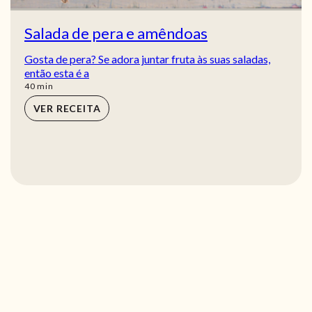
Salada de pera e amêndoas
Gosta de pera? Se adora juntar fruta às suas saladas,
então esta é a
min
40
min
VER RECEITA