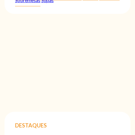
Sobremesas
Sopas
DESTAQUES