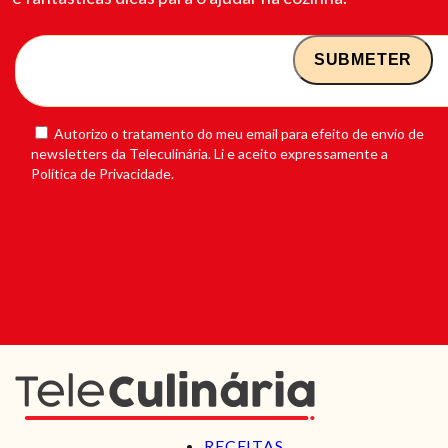
Autorizo o tratamento do meu email para efeito de envio de
newsletters da Teleculinária. Li e aceito expressamente a
Política de Privacidade.
RECEITAS