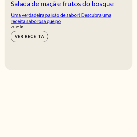
Salada de maçã e frutos do bosque
Uma verdadeira paixão de sabor! Descubra uma
receita saborosa que po
min
20
min
VER RECEITA