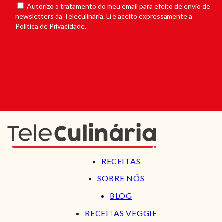
Autorizo o tratamento do meu email para efeito de envio de
newsletters da Teleculinária. Li e aceito expressamente a
Política de Privacidade.
RECEITAS
SOBRE NÓS
BLOG
RECEITAS VEGGIE