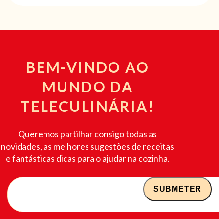
BEM-VINDO AO
MUNDO DA
TELECULINÁRIA!
Queremos partilhar consigo todas as
novidades, as melhores sugestões de receitas
e fantásticas dicas para o ajudar na cozinha.