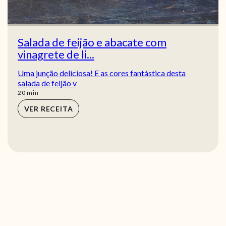
Salada de feijão e abacate com
vinagrete de li...
Uma junção deliciosa! E as cores fantástica desta
salada de feijão v
min
20
min
VER RECEITA