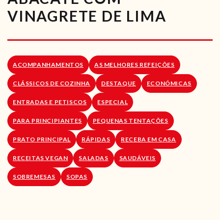
RECEITAS VEGGIE
VINAGRETE DE LIMA
SOBRE NÓS
LOJA ONLINE
ACOMPANHAMENTOS
AS MELHORES REFEIÇÕES
BLOG
CLÁSSICOS DE COZINHA
DESTAQUE
ECONÓMICAS
ENTRADAS E PETISCOS
ESPECIAL
PARA PRINCIPIANTES
PEQUENAS TENTAÇÕES
PRATO PRINCIPAL
RÁPIDAS
RECEBA EM CASA
RECEITAS VEGAN
SALADAS
SAUDÁVEIS
SOBREMESAS
SOPAS