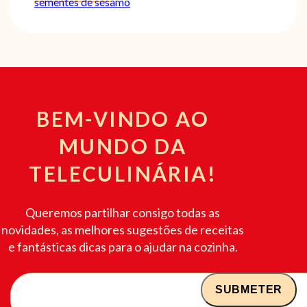
sementes de sésamo
BEM-VINDO AO
MUNDO DA
TELECULINÁRIA!
Queremos partilhar consigo todas as
novidades, as melhores sugestões de receitas
e fantásticas dicas para o ajudar na cozinha.