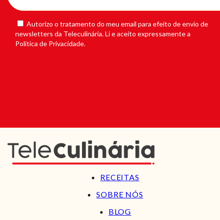
Autorizo o tratamento do meu email para efeito de envio de
newsletters da Teleculinária. Li e aceito expressamente a
Política de Privacidade.
RECEITAS
SOBRE NÓS
BLOG