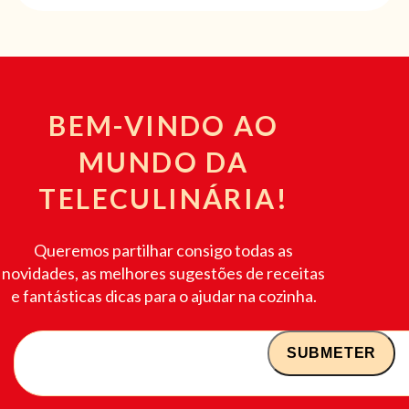
BEM-VINDO AO
MUNDO DA
TELECULINÁRIA!
Queremos partilhar consigo todas as
novidades, as melhores sugestões de receitas
e fantásticas dicas para o ajudar na cozinha.