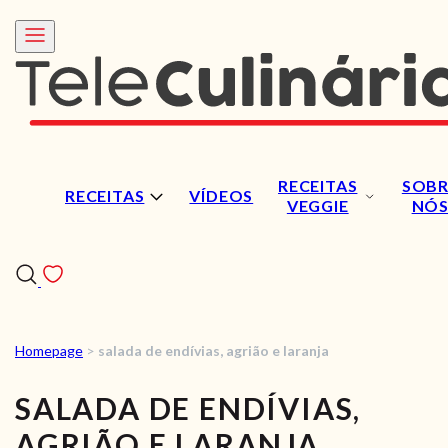
RECEITAS
SOBR
RECEITAS
VÍDEOS
VEGGIE
NÓ
Homepage
>
salada de endívias, agrião e laranja
RECEITAS
SALADA DE ENDÍVIAS,
VÍDEOS
AGRIÃO E LARANJA