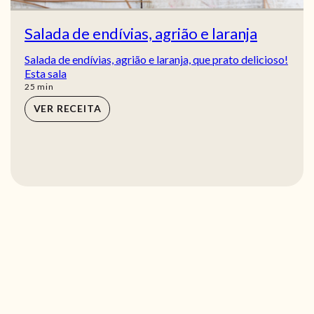
Salada de endívias, agrião e laranja
Salada de endívias, agrião e laranja, que prato delicioso!
Esta sala
min
25
min
VER RECEITA