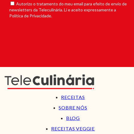
Autorizo o tratamento do meu email para efeito de envio de
newsletters da Teleculinária. Li e aceito expressamente a
Política de Privacidade.
RECEITAS
SOBRE NÓS
BLOG
RECEITAS VEGGIE