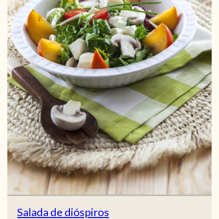
Salada de dióspiros