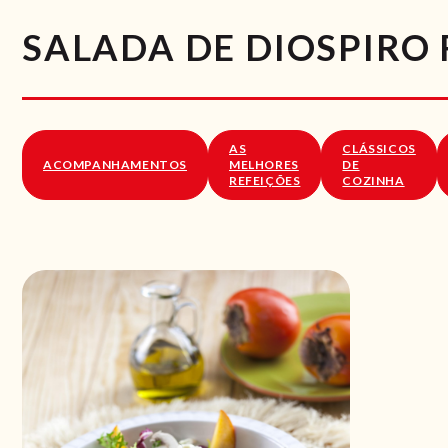
SALADA DE DIOSPIRO 
AS
CLÁSSICOS
ACOMPANHAMENTOS
MELHORES
DE
REFEIÇÕES
COZINHA