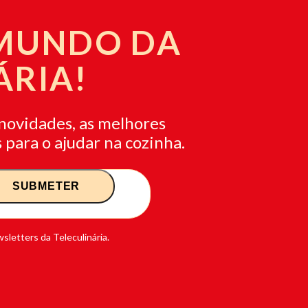
 MUNDO DA
ÁRIA!
novidades, as melhores
 para o ajudar na cozinha.
sletters da Teleculinária.