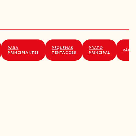
PARA
PEQUENAS
PRATO
RÁPID
PRINCIPIANTES
TENTAÇÕES
PRINCIPAL