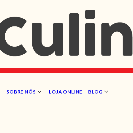
SOBRE NÓS
LOJA ONLINE
BLOG