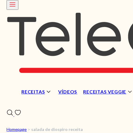
RECEITAS
VÍDEOS
RECEITAS VEGGIE
Homepage
>
salada de diospiro receita