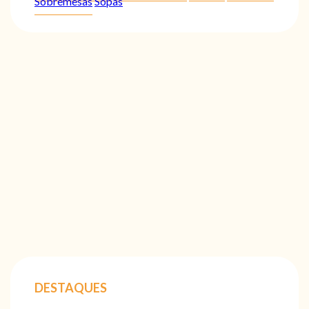
Sobremesas
Sopas
DESTAQUES