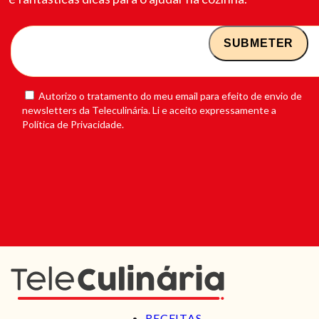
Autorizo o tratamento do meu email para efeito de envio de
newsletters da Teleculinária. Li e aceito expressamente a
Política de Privacidade.
RECEITAS