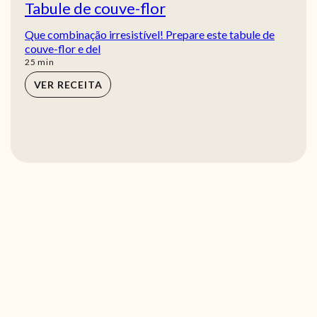
Tabule de couve-flor
Que combinação irresistível! Prepare este tabule de
couve-flor e del
min
25
min
VER RECEITA