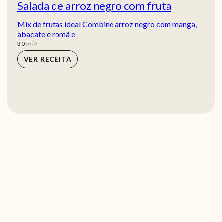
Salada de arroz negro com fruta
Mix de frutas ideal Combine arroz negro com manga,
abacate e romã e
min
30
min
VER RECEITA