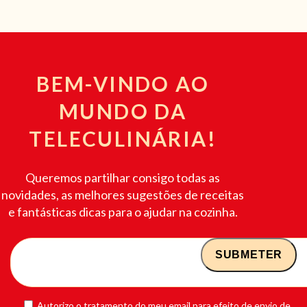
BEM-VINDO AO
MUNDO DA
TELECULINÁRIA!
Queremos partilhar consigo todas as
novidades, as melhores sugestões de receitas
e fantásticas dicas para o ajudar na cozinha.
Autorizo o tratamento do meu email para efeito de envio de