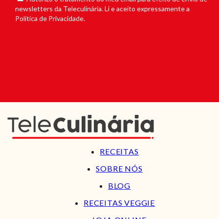
newsletters da Teleculinária. Li e aceito expressamente a
Política de Privacidade.
RECEITAS
SOBRE NÓS
BLOG
RECEITAS VEGGIE