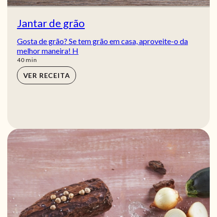
Jantar de grão
Gosta de grão? Se tem grão em casa, aproveite-o da
melhor maneira! H
min
40
min
VER RECEITA