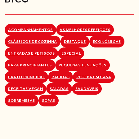
RECEITAS VEGGIE
SOBRE NÓS
ACOMPANHAMENTOS
AS MELHORES REFEIÇÕES
LOJA ONLINE
CLÁSSICOS DE COZINHA
DESTAQUE
ECONÓMICAS
BLOG
ENTRADAS E PETISCOS
ESPECIAL
PARA PRINCIPIANTES
PEQUENAS TENTAÇÕES
PRATO PRINCIPAL
RÁPIDAS
RECEBA EM CASA
RECEITAS VEGAN
SALADAS
SAUDÁVEIS
SOBREMESAS
SOPAS