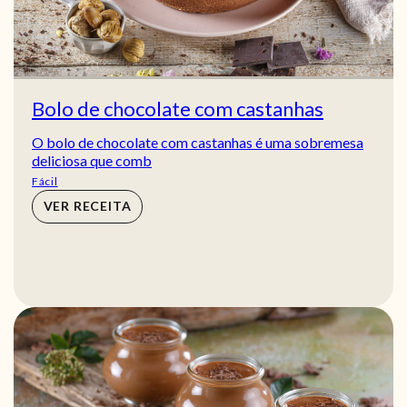
Bolo de chocolate com castanhas
O bolo de chocolate com castanhas é uma sobremesa
deliciosa que comb
Fácil
VER RECEITA