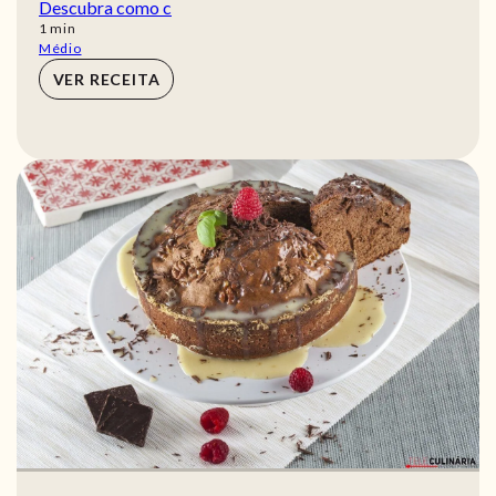
Descubra como c
min
1
min
Médio
VER RECEITA