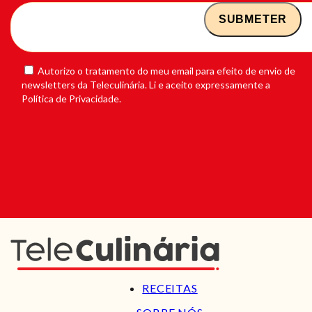
Autorizo o tratamento do meu email para efeito de envio de
newsletters da Teleculinária. Li e aceito expressamente a
Política de Privacidade.
RECEITAS