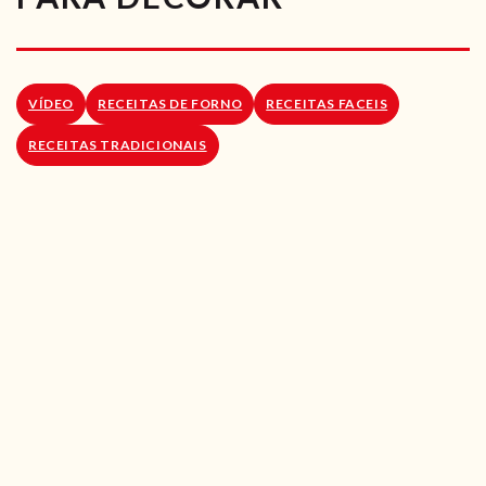
RECEITAS VEGGIE
SOBRE NÓS
VÍDEO
RECEITAS DE FORNO
RECEITAS FACEIS
LOJA ONLINE
RECEITAS TRADICIONAIS
BLOG