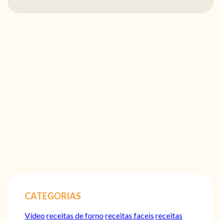
CATEGORIAS
Vídeo
receitas de forno
receitas faceis
receitas