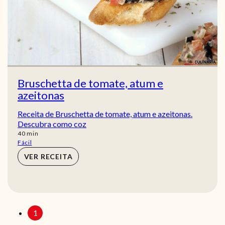
Bruschetta de tomate, atum e
azeitonas
Receita de Bruschetta de tomate, atum e azeitonas.
Descubra como coz
min
40
min
Fácil
VER RECEITA
1