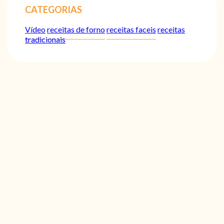
CATEGORIAS
Vídeo
receitas de forno
receitas faceis
receitas
tradicionais