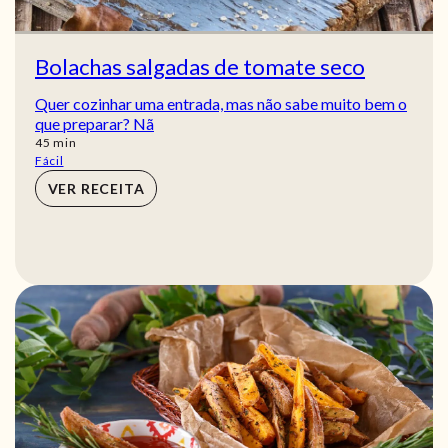
Bolachas salgadas de tomate seco
Quer cozinhar uma entrada, mas não sabe muito bem o
que preparar? Nã
min
45
min
Fácil
VER RECEITA