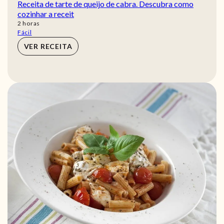
Receita de tarte de queijo de cabra. Descubra como
cozinhar a receit
horas
2
horas
Fácil
VER RECEITA