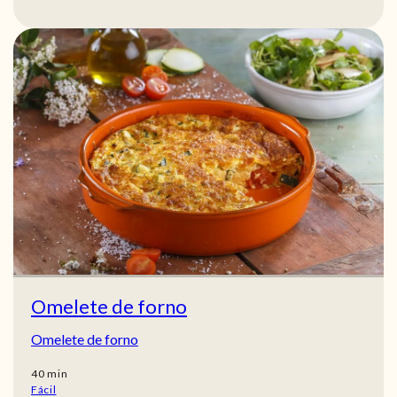
Omelete de forno
Omelete de forno
min
40
min
Fácil