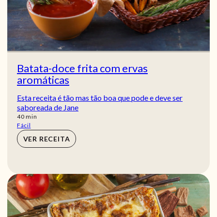
Batata-doce frita com ervas
aromáticas
Esta receita é tão mas tão boa que pode e deve ser
saboreada de Jane
min
40
min
Fácil
VER RECEITA