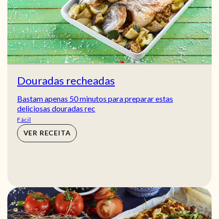
Douradas recheadas
Bastam apenas 50 minutos para preparar estas
deliciosas douradas rec
Fácil
VER RECEITA