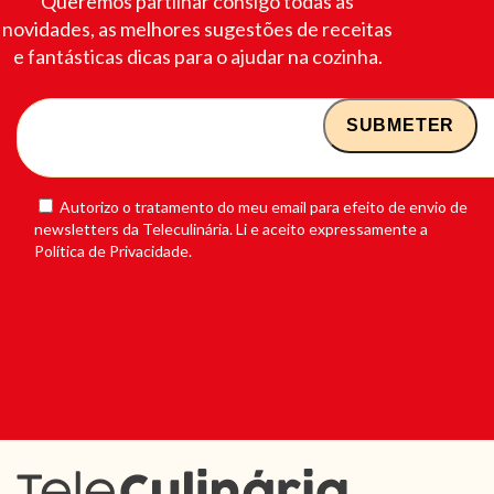
Queremos partilhar consigo todas as
novidades, as melhores sugestões de receitas
e fantásticas dicas para o ajudar na cozinha.
Autorizo o tratamento do meu email para efeito de envio de
newsletters da Teleculinária. Li e aceito expressamente a
Política de Privacidade.