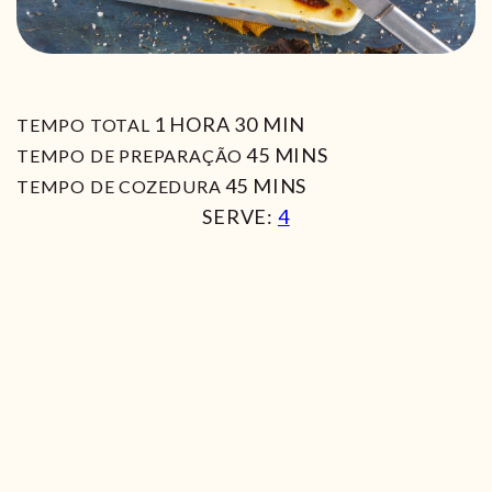
HORA
MIN
1
HORA
30
MIN
TEMPO TOTAL
MIN
45
MINS
TEMPO DE PREPARAÇÃO
MIN
45
MINS
TEMPO DE COZEDURA
SERVE:
4