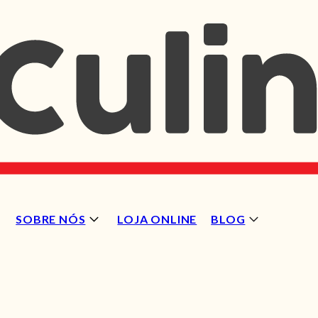
SOBRE NÓS
LOJA ONLINE
BLOG