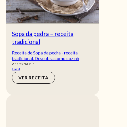
Sopa da pedra – receita
tradicional
Receita de Sopa da pedra - receita
tradicional. Descubra como cozinh
horas
min
2
40
horas
min
Fácil
VER RECEITA