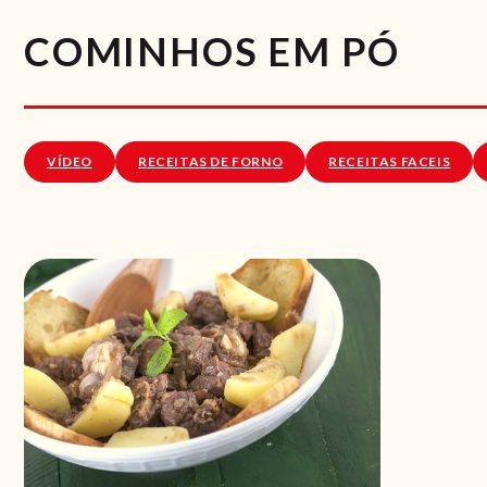
COMINHOS EM PÓ
VÍDEO
RECEITAS DE FORNO
RECEITAS FACEIS