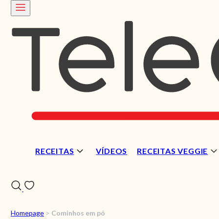
RECEITAS
VÍDEOS
RECEITAS VEGGIE
Homepage
>
Cominhos em pó