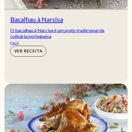
Bacalhau à Narcisa
O bacalhau à Narcisa é um prato tradicional da
culinária portuguesa
Fácil
VER RECEITA