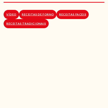
RECEITAS VEGGIE
SOBRE NÓS
VÍDEO
RECEITAS DE FORNO
RECEITAS FACEIS
RECEITAS TRADICIONAIS
LOJA ONLINE
BLOG