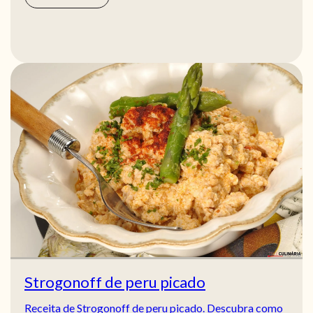
Strogonoff de peru picado
Receita de Strogonoff de peru picado. Descubra como