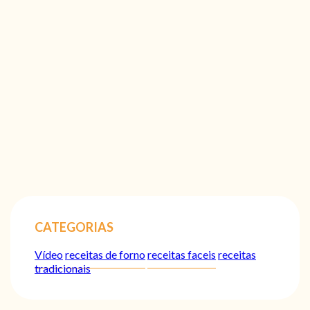
CATEGORIAS
Vídeo
receitas de forno
receitas faceis
receitas
tradicionais