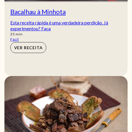
Bacalhau à Minhota
Esta receita rápida é uma verdadeira perdição. Já
experimentou? Faça
min
25
min
Fácil
VER RECEITA