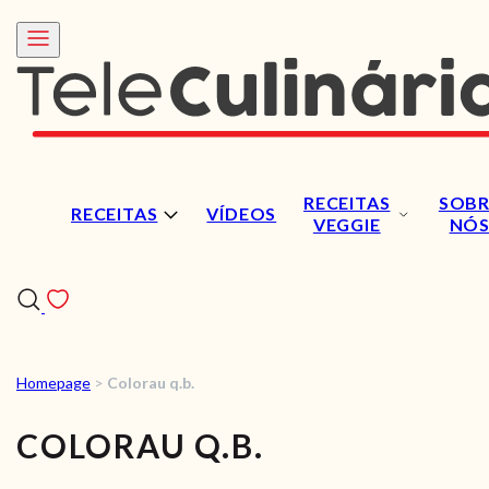
RECEITAS
SOBR
RECEITAS
VÍDEOS
VEGGIE
NÓ
Homepage
>
Colorau q.b.
RECEITAS
COLORAU Q.B.
VÍDEOS