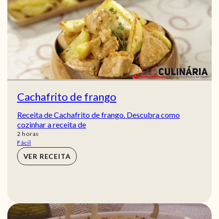
Cachafrito de frango
Receita de Cachafrito de frango. Descubra como
cozinhar a receita de
horas
2
horas
Fácil
VER RECEITA