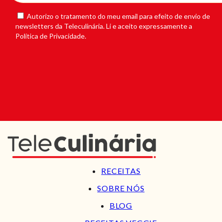
Autorizo o tratamento do meu email para efeito de envio de
newsletters da Teleculinária. Li e aceito expressamente a
Política de Privacidade.
RECEITAS
SOBRE NÓS
BLOG