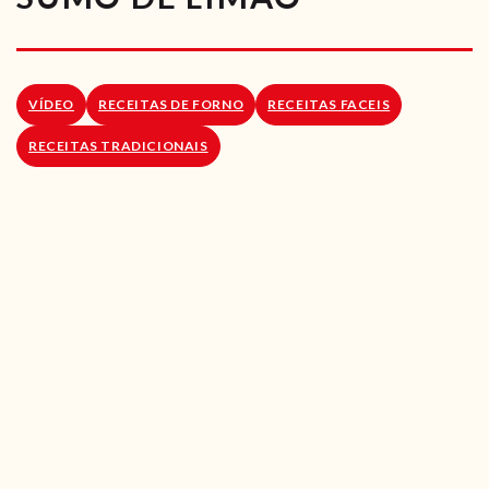
RECEITAS VEGGIE
SOBRE NÓS
VÍDEO
RECEITAS DE FORNO
RECEITAS FACEIS
LOJA ONLINE
RECEITAS TRADICIONAIS
BLOG