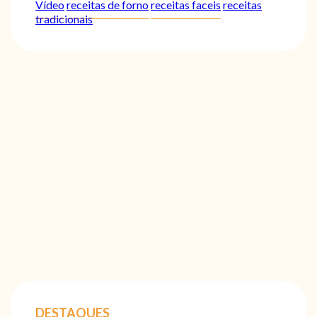
Vídeo
receitas de forno
receitas faceis
receitas
tradicionais
DESTAQUES