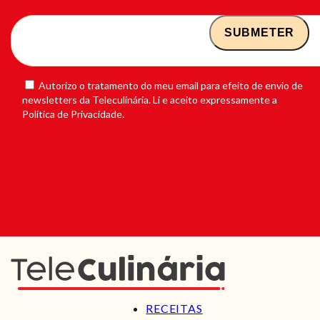
Autorizo o tratamento do meu email para efeito de envio de
newsletters da Teleculinária. Li e aceito expressamente a
Política de Privacidade.
RECEITAS