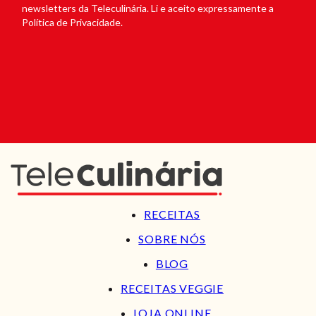
newsletters da Teleculinária. Li e aceito expressamente a
Política de Privacidade.
RECEITAS
SOBRE NÓS
BLOG
RECEITAS VEGGIE
LOJA ONLINE