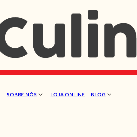
SOBRE NÓS
LOJA ONLINE
BLOG