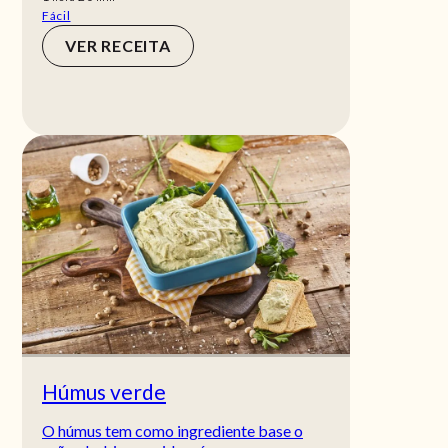
Fácil
VER RECEITA
Húmus verde
O húmus tem como ingrediente base o