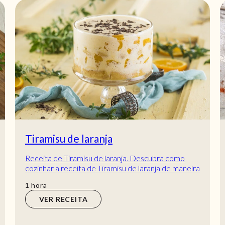
Tiramisu de laranja
Receita de Tiramisu de laranja. Descubra como
cozinhar a receita de Tiramisu de laranja de maneira
prática e deliciosa com a Teleculinária!
hora
1
hora
VER RECEITA