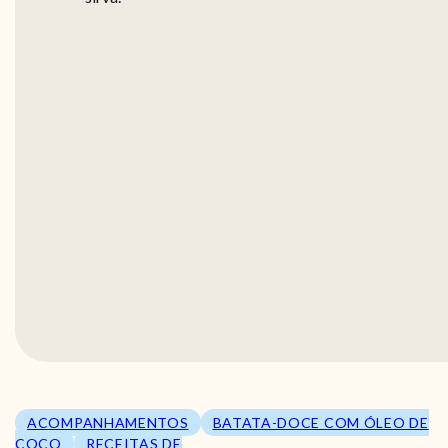
ACOMPANHAMENTOS
BATATA-DOCE COM ÓLEO DE
COCO
RECEITAS DE