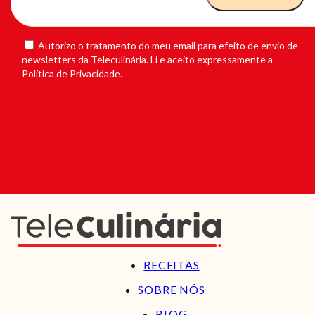
Autorizo o tratamento do meu email para efeito de envio de
newsletters da Teleculinária. Li e aceito expressamente a
Política de Privacidade.
RECEITAS
SOBRE NÓS
BLOG