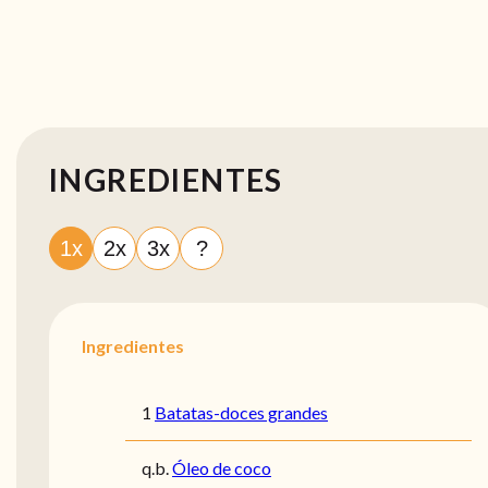
INGREDIENTES
1x
2x
3x
?
Ingredientes
1
Batatas-doces grandes
q.b.
Óleo de coco