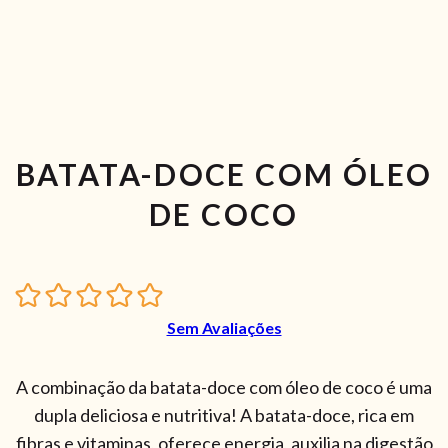
BATATA-DOCE COM ÓLEO
DE COCO
Sem Avaliações
A combinação da batata-doce com óleo de coco é uma
dupla deliciosa e nutritiva! A batata-doce, rica em
fibras e vitaminas, oferece energia, auxilia na digestão