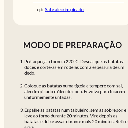
q.b.
Sal e alecrim picado
MODO DE PREPARAÇÃO
Pré-aqueça o forno a 220ºC. Descasque as batatas-
doces e corte-as em rodelas com a espessura de um
dedo.
Coloque as batatas numa tigela e tempere com sal,
alecrim picado e óleo de coco. Envolva para ficarem
uniformemente untadas.
Espalhe as batatas num tabuleiro, sem as sobrepor, e
leve ao forno durante 20 minutos. Vire depois as
batatas e deixe assar durante mais 20 minutos. Retire
sirva.