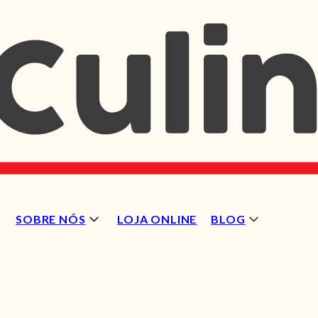
SOBRE NÓS
LOJA ONLINE
BLOG