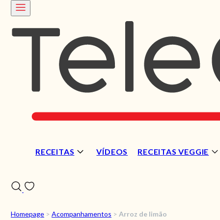
RECEITAS
VÍDEOS
RECEITAS VEGGIE
Homepage
>
Acompanhamentos
>
Arroz de limão