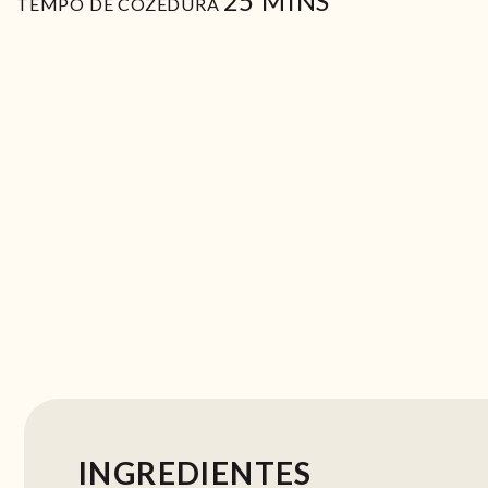
25
MINS
TEMPO DE COZEDURA
INGREDIENTES