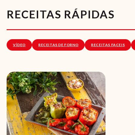
RECEITAS RÁPIDAS
VÍDEO
RECEITAS DE FORNO
RECEITAS FACEIS