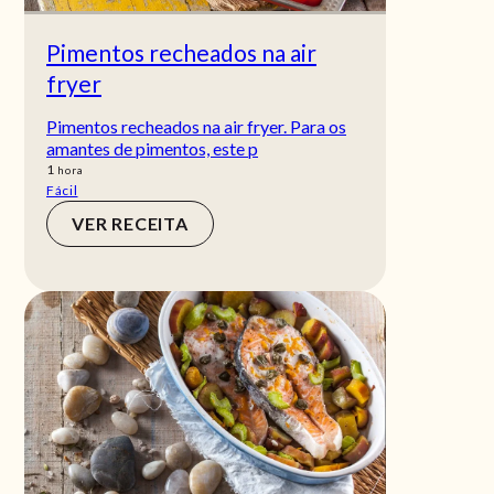
Pimentos recheados na air
fryer
Pimentos recheados na air fryer. Para os
amantes de pimentos, este p
hora
1
hora
Fácil
VER RECEITA