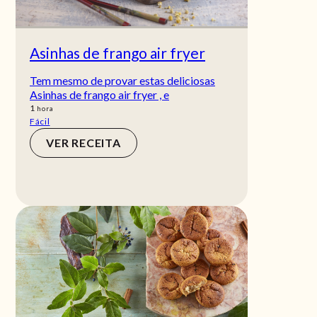
Asinhas de frango air fryer
Tem mesmo de provar estas deliciosas
Asinhas de frango air fryer , e
hora
1
hora
Fácil
VER RECEITA