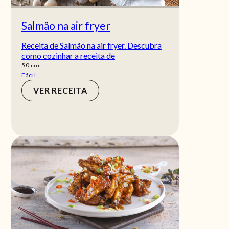
Salmão na air fryer
Receita de Salmão na air fryer. Descubra
como cozinhar a receita de
min
50
min
Fácil
VER RECEITA