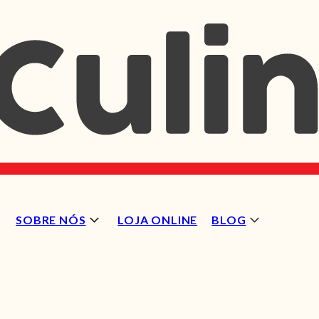
SOBRE NÓS
LOJA ONLINE
BLOG