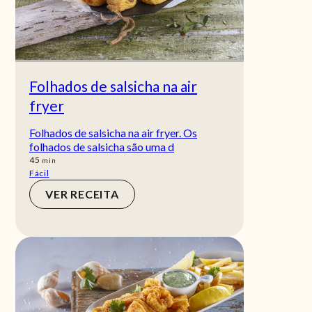
Folhados de salsicha na air
fryer
Folhados de salsicha na air fryer. Os
folhados de salsicha são uma d
min
45
min
Fácil
VER RECEITA