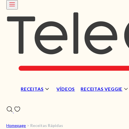
RECEITAS
VÍDEOS
RECEITAS VEGGIE
Homepage
>
Receitas Rápidas