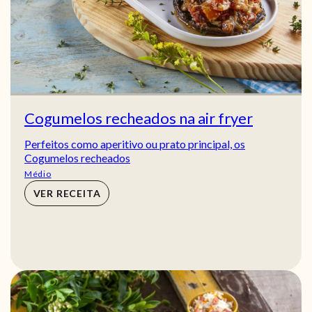
Cogumelos recheados na air fryer
Perfeitos como aperitivo ou prato principal, os
Cogumelos recheados
Médio
VER RECEITA