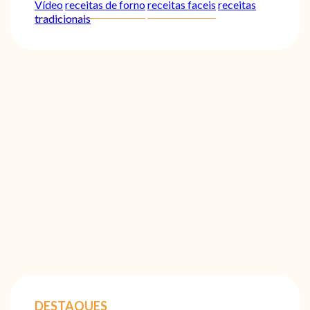
Vídeo
receitas de forno
receitas faceis
receitas
tradicionais
DESTAQUES