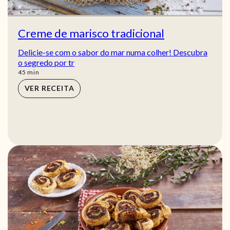
Creme de marisco tradicional
Delicie-se com o sabor do mar numa colher! Descubra
o segredo por tr
min
45
min
VER RECEITA