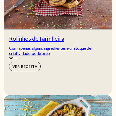
Rolinhos de farinheira
Com apenas alguns ingredientes e um toque de
criatividade, pode prep
min
50
min
VER RECEITA