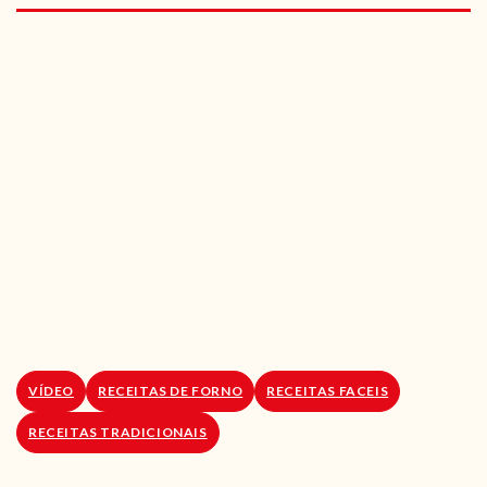
RECEITAS VEGGIE
SOBRE NÓS
LOJA ONLINE
BLOG
VÍDEO
RECEITAS DE FORNO
RECEITAS FACEIS
RECEITAS TRADICIONAIS