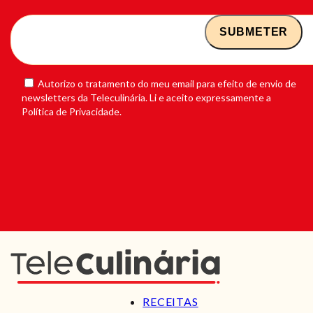
Autorizo o tratamento do meu email para efeito de envio de
newsletters da Teleculinária. Li e aceito expressamente a
Política de Privacidade.
RECEITAS