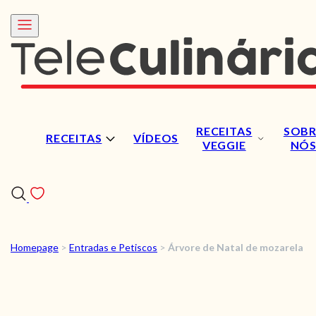
RECEITAS
SOBR
RECEITAS
VÍDEOS
VEGGIE
NÓ
Homepage
>
Entradas e Petiscos
>
Árvore de Natal de mozarela
RECEITAS
VÍDEOS