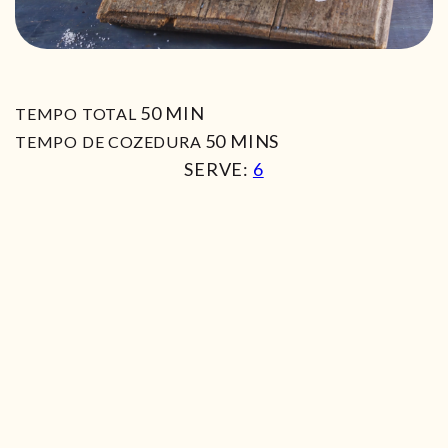
MIN
50
MIN
TEMPO TOTAL
MIN
50
MINS
TEMPO DE COZEDURA
SERVE:
6