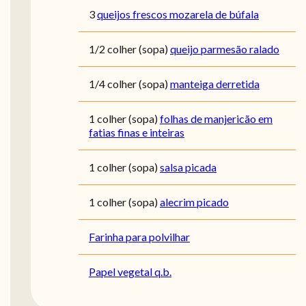
3
queijos frescos mozarela de búfala
1/2 colher (sopa)
queijo parmesão ralado
1/4 colher (sopa)
manteiga derretida
1 colher (sopa)
folhas de manjericão em
fatias finas e inteiras
1 colher (sopa)
salsa picada
1 colher (sopa)
alecrim picado
Farinha para polvilhar
Papel vegetal q.b.