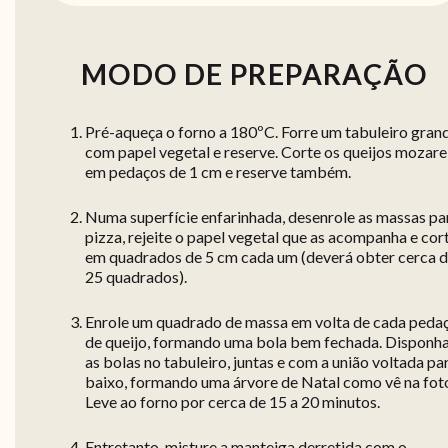
MODO DE PREPARAÇÃO
Pré-aqueça o forno a 180ºC. Forre um tabuleiro gran
com papel vegetal e reserve. Corte os queijos mozare
em pedaços de 1 cm e reserve também.
Numa superfície enfarinhada, desenrole as massas pa
pizza, rejeite o papel vegetal que as acompanha e cor
em quadrados de 5 cm cada um (deverá obter cerca 
25 quadrados).
Enrole um quadrado de massa em volta de cada peda
de queijo, formando uma bola bem fechada. Disponh
as bolas no tabuleiro, juntas e com a união voltada pa
baixo, formando uma árvore de Natal como vê na fot
Leve ao forno por cerca de 15 a 20 minutos.
Entretanto, misture a manteiga derretida com o