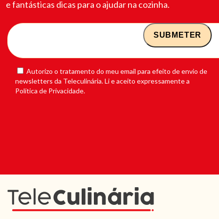
e fantásticas dicas para o ajudar na cozinha.
Autorizo o tratamento do meu email para efeito de envio de
newsletters da Teleculinária. Li e aceito expressamente a
Política de Privacidade.