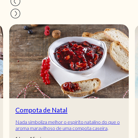
Compota de Natal
Nada simboliza melhor o espírito natalino do que o
aroma maravilhoso de uma compota caseira,
repleta de frutos vermelhos suculentos e nozes...