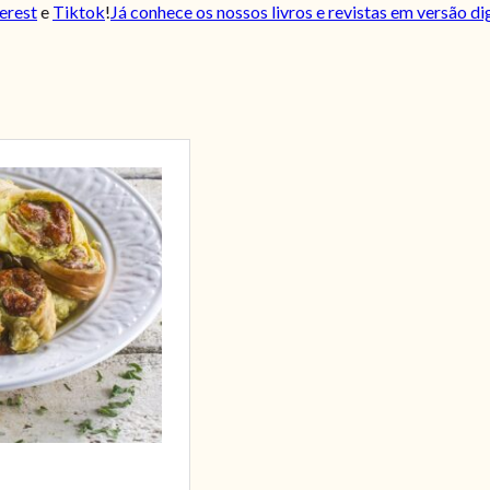
erest
e
Tiktok
!
Já conhece os nossos livros e revistas em versão di