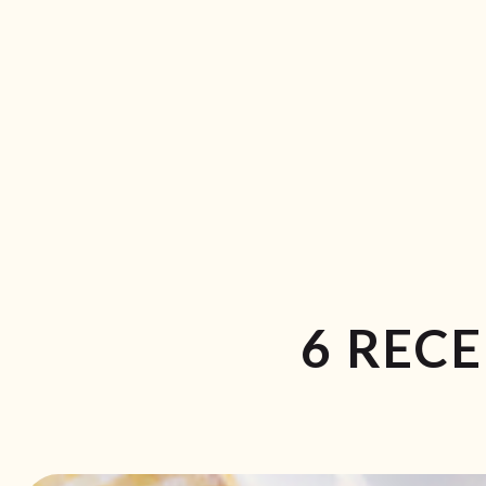
6 REC