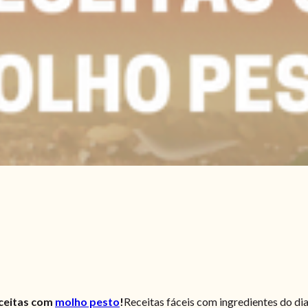
eceitas com
molho pesto
!
Receitas fáceis com ingredientes do dia-