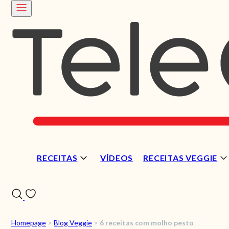
RECEITAS
VÍDEOS
RECEITAS VEGGIE
Homepage
>
Blog Veggie
>
6 receitas com molho pesto