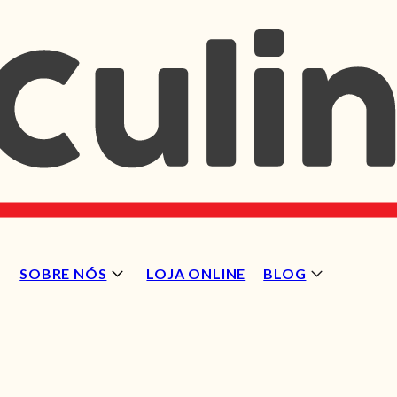
SOBRE NÓS
LOJA ONLINE
BLOG