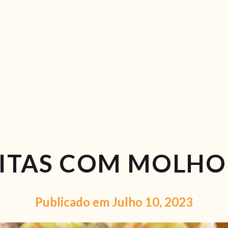
RECEITAS
VÍDEOS
RECEITAS VEGGIE
SOBRE NÓS
LOJA ONLINE
BLOG
EITAS COM MOLHO
Publicado em Julho 10, 2023