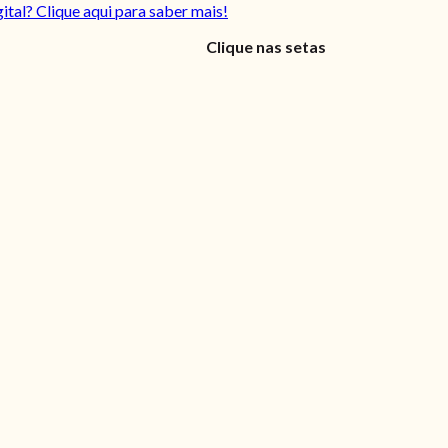
gital? Clique aqui para saber mais!
Clique nas setas