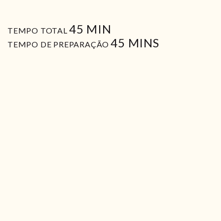
MIN
45
MIN
TEMPO TOTAL
MIN
45
MINS
TEMPO DE PREPARAÇÃO