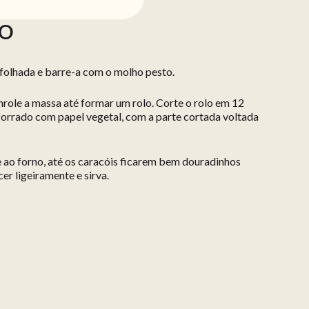
ÃO
 folhada e barre-a com o molho pesto.
nrole a massa até formar um rolo. Corte o rolo em 12
 forrado com papel vegetal, com a parte cortada voltada
e ao forno, até os caracóis ficarem bem douradinhos
cer ligeiramente e sirva.