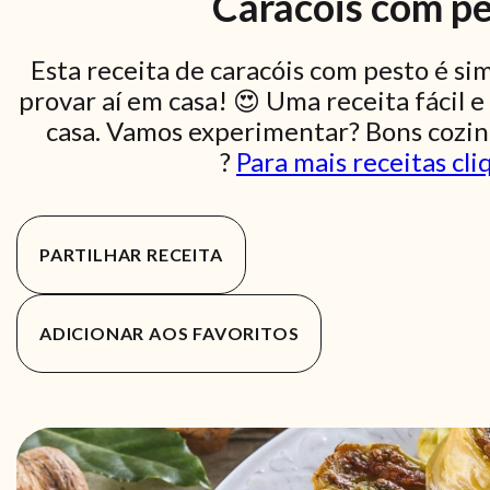
Caracóis com pes
Esta receita de caracóis com pesto é si
provar aí em casa! 😍 Uma receita fácil e
casa. Vamos experimentar? Bons cozin
?
Para mais receitas cli
PARTILHAR RECEITA
ADICIONAR AOS FAVORITOS