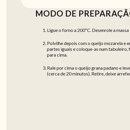
MODO DE PREPARAÇ
Ligue o forno a 200ºC. Desenrole a massa
Polvilhe depois com o queijo mozarela e e
partes iguais e coloque-as num tabuleiro,
para cima.
Rale por cima o queijo grana padano e lev
(cerca de 20 minutos). Retire, deixe arrefe