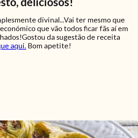
to, deliciosos!
mplesmente divinal...Vai ter mesmo que
 económico que vão todos ficar fãs aí em
hados!Gostou da sugestão de receita
que aqui.
Bom apetite!