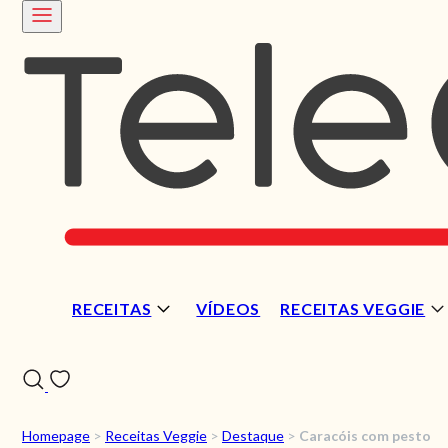
RECEITAS
VÍDEOS
RECEITAS VEGGIE
Homepage
>
Receitas Veggie
>
Destaque
>
Caracóis com pesto