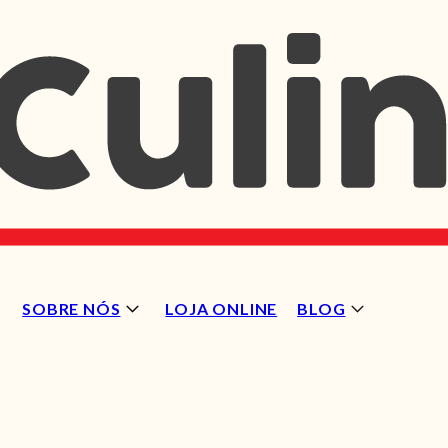
SOBRE NÓS
LOJA ONLINE
BLOG