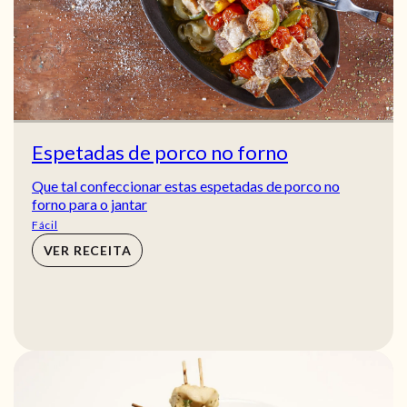
Espetadas de porco no forno
Que tal confeccionar estas espetadas de porco no
forno para o jantar
Fácil
VER RECEITA