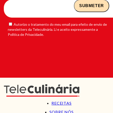
Autorizo o tratamento do meu email para efeito de envio de
newsletters da Teleculinária. Li e aceito expressamente a
Política de Privacidade.
RECEITAS
SOBRE NÓS