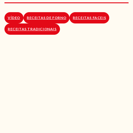
RECEITAS VEGGIE
SOBRE NÓS
VÍDEO
RECEITAS DE FORNO
RECEITAS FACEIS
RECEITAS TRADICIONAIS
LOJA ONLINE
BLOG