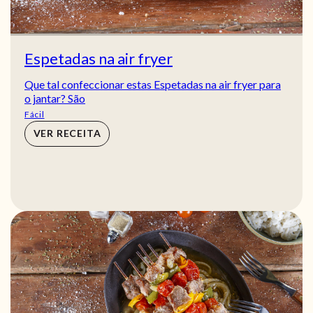
Espetadas na air fryer
Que tal confeccionar estas Espetadas na air fryer para
o jantar? São
Fácil
VER RECEITA