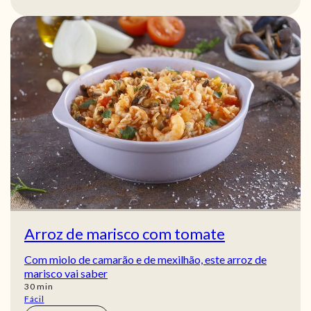
Arroz de marisco com tomate
Com miolo de camarão e de mexilhão, este arroz de
marisco vai saber
min
30
min
Fácil