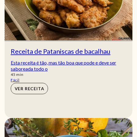
Receita de Pataniscas de bacalhau
Esta receita é tão, mas tão boa que pode e deve ser
saboreada todo o
min
45
min
Fácil
VER RECEITA