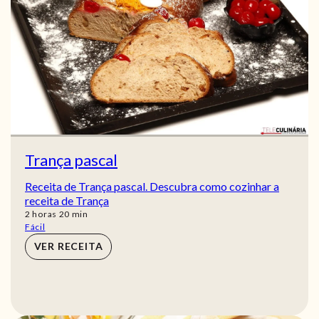
Trança pascal
Receita de Trança pascal. Descubra como cozinhar a
receita de Trança
horas
min
2
horas
20
min
Fácil
VER RECEITA