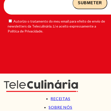
Autorizo o tratamento do meu email para efeito de envio de
newsletters da Teleculinária. Li e aceito expressamente a
Política de Privacidade.
RECEITAS
SOBRE NÓS