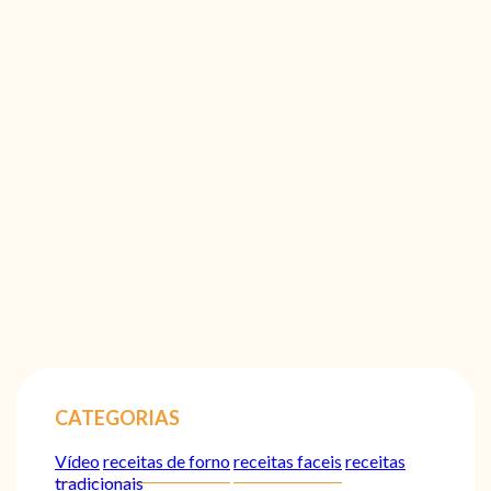
CATEGORIAS
Vídeo
receitas de forno
receitas faceis
receitas
tradicionais