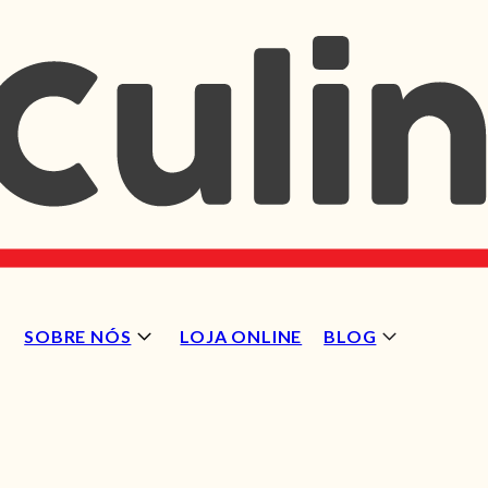
SOBRE NÓS
LOJA ONLINE
BLOG