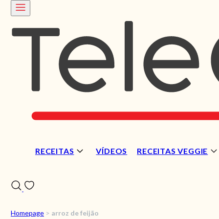
RECEITAS
VÍDEOS
RECEITAS VEGGIE
Homepage
>
arroz de feijão