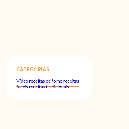
CATEGORIAS
Vídeo
receitas de forno
receitas
faceis
receitas tradicionais