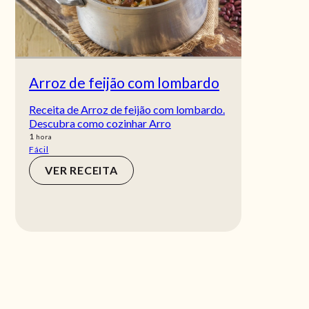
Arroz de feijão com lombardo
Receita de Arroz de feijão com lombardo.
Descubra como cozinhar Arro
hora
1
hora
Fácil
VER RECEITA