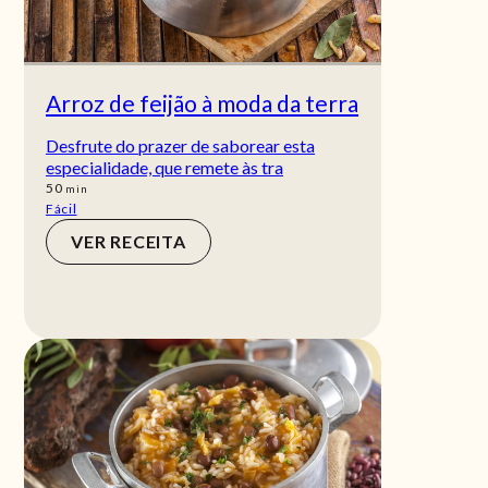
Arroz de feijão à moda da terra
Desfrute do prazer de saborear esta
especialidade, que remete às tra
min
50
min
Fácil
VER RECEITA