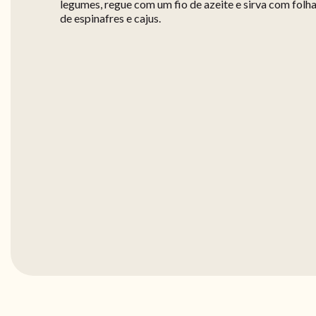
legumes, regue com um fio de azeite e sirva com folh
de espinafres e cajus.