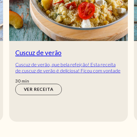
Cuscuz de verão
Cuscuz de verão, que bela refeição! Esta receita
de cuscuz de verão é deliciosa! Ficou com vontade
de provar? Experimente, vai adorar 🙂 O ma...
min
30
min
VER RECEITA