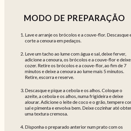
MODO DE PREPARAÇÃO
Lave e arranje os brócolos e a couve-flor. Descasque 
corte a cenoura em pedaços.
Leve um tacho ao lume com água e sal, deixe ferver,
adicione a cenoura, os brócolos e a couve-flor e deixe
cozer. Retire os brócolos e a couve-flor, ao fim de 7
minutos e deixe a cenoura ao lume mais 5 minutos.
Retire, escorra e reserve.
Descasque e pique a cebola e os alhos. Coloque o
azeite, a cebola e os alhos, numa frigideira e deixe
alourar. Adicione o leite de coco e o grão, tempere c
sal e pimenta e envolva bem. Deixe cozinhar até obte
uma textura cremosa.
Disponha o preparado anterior num prato com os