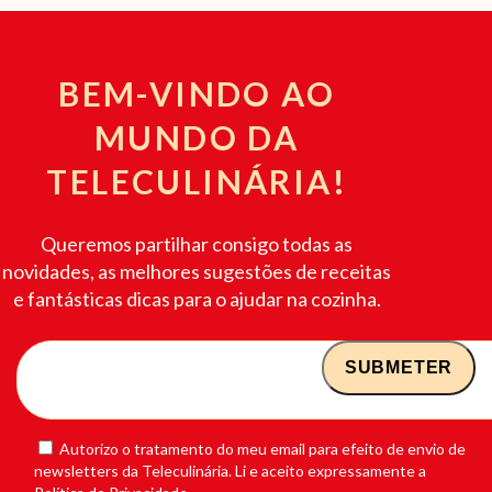
BEM-VINDO AO
MUNDO DA
TELECULINÁRIA!
Queremos partilhar consigo todas as
novidades, as melhores sugestões de receitas
e fantásticas dicas para o ajudar na cozinha.
Autorizo o tratamento do meu email para efeito de envio de
newsletters da Teleculinária. Li e aceito expressamente a