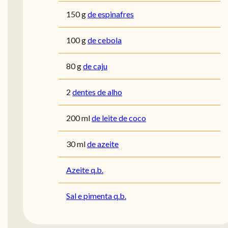
150
g
de espinafres
100
g
de cebola
80
g
de caju
2
dentes de alho
200
ml
de leite de coco
30
ml
de azeite
Azeite q.b.
Sal e pimenta q.b.