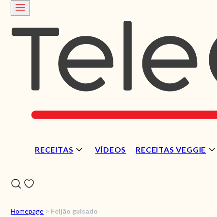
RECEITAS
VÍDEOS
RECEITAS VEGGIE
Homepage
>
Feijão guisado