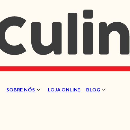
SOBRE NÓS
LOJA ONLINE
BLOG