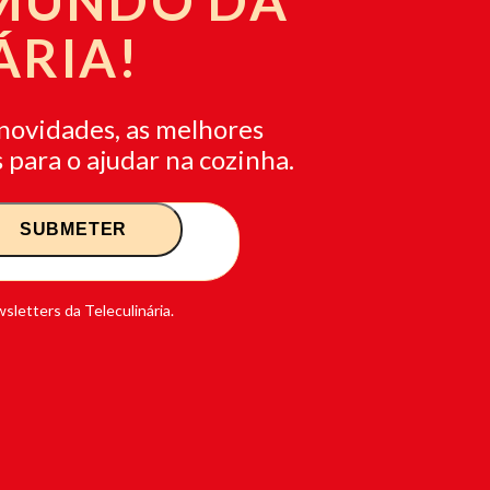
 MUNDO DA
ÁRIA!
novidades, as melhores
 para o ajudar na cozinha.
sletters da Teleculinária.