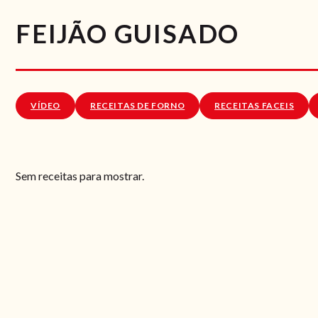
FEIJÃO GUISADO
VÍDEO
RECEITAS DE FORNO
RECEITAS FACEIS
Sem receitas para mostrar.