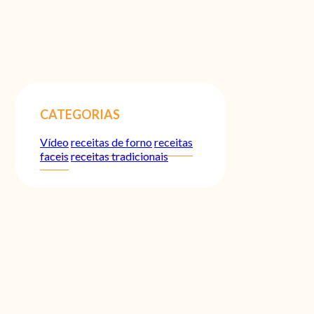
CATEGORIAS
Vídeo
receitas de forno
receitas
faceis
receitas tradicionais