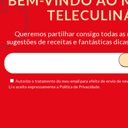
BEM-VINDO AO
TELECULIN
Queremos partilhar consigo todas as 
sugestões de receitas e fantásticas dicas
Autorizo o tratamento do meu email para efeito de envio de new
Li e aceito expressamente a Política de Privacidade.