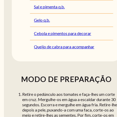
Sal e pimenta q.b.
Gelo q.b.
Cebola e pimentos para decorar
Queijo de cabra para acompanhar
MODO DE PREPARAÇÃO
Retire o pedúnculo aos tomates e faça-lhes um corte
em cruz. Mergulhe-os em água a escaldar durante 30
segundos. Escorra e mergulhe em água fria. Retire-lh
depois a pele, puxando-a com uma faca, corte-os ao
meio e retire-lhes as sementes. Por fim, corte-os em