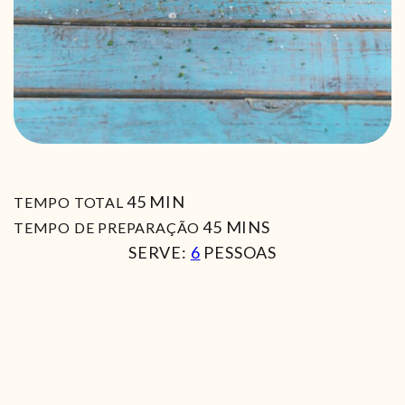
MIN
45
MIN
TEMPO TOTAL
MIN
45
MINS
TEMPO DE PREPARAÇÃO
SERVE:
6
PESSOAS