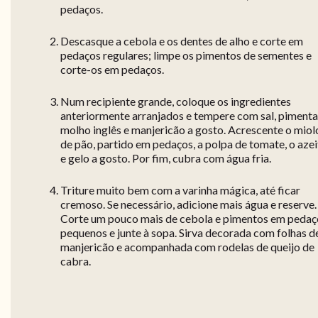
pedaços.
Descasque a cebola e os dentes de alho e corte em
pedaços regulares; limpe os pimentos de sementes e
corte-os em pedaços.
Num recipiente grande, coloque os ingredientes
anteriormente arranjados e tempere com sal, pimenta
molho inglês e manjericão a gosto. Acrescente o miol
de pão, partido em pedaços, a polpa de tomate, o azei
e gelo a gosto. Por fim, cubra com água fria.
Triture muito bem com a varinha mágica, até ficar
cremoso. Se necessário, adicione mais água e reserve.
Corte um pouco mais de cebola e pimentos em pedaç
pequenos e junte à sopa. Sirva decorada com folhas d
manjericão e acompanhada com rodelas de queijo de
cabra.