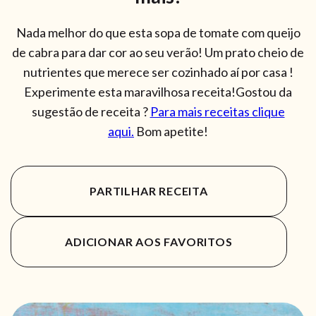
Nada melhor do que esta sopa de tomate com queijo
de cabra para dar cor ao seu verão! Um prato cheio de
nutrientes que merece ser cozinhado aí por casa !
Experimente esta maravilhosa receita!Gostou da
sugestão de receita ?
Para mais receitas clique
aqui.
Bom apetite!
PARTILHAR RECEITA
ADICIONAR AOS FAVORITOS