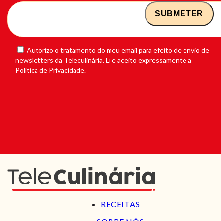
Autorizo o tratamento do meu email para efeito de envio de
newsletters da Teleculinária. Li e aceito expressamente a
Política de Privacidade.
RECEITAS