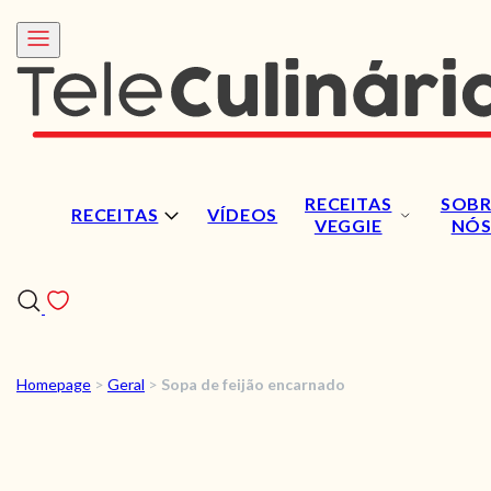
RECEITAS
SOBR
RECEITAS
VÍDEOS
VEGGIE
NÓ
Homepage
>
Geral
>
Sopa de feijão encarnado
RECEITAS
VÍDEOS