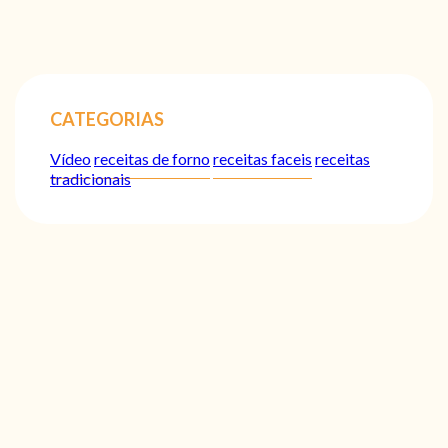
CATEGORIAS
Vídeo
receitas de forno
receitas faceis
receitas
tradicionais