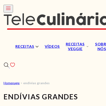
RECEITAS
SOBR
RECEITAS
VÍDEOS
VEGGIE
NÓ
Homepage
>
endívias grandes
RECEITAS
ENDÍVIAS GRANDES
VÍDEOS