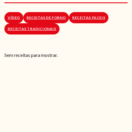
RECEITAS VEGGIE
SOBRE NÓS
VÍDEO
RECEITAS DE FORNO
RECEITAS FACEIS
RECEITAS TRADICIONAIS
LOJA ONLINE
BLOG
Sem receitas para mostrar.