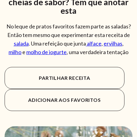
cheias de sabor? Tem que anotar
esta
No leque de pratos favoritos fazem parte as saladas?
Então tem mesmo que experimentar esta receita de
salada
. Uma refeição que junta
alface
,
ervilhas
,
milho
e
molho de iogurte
, uma verdadeira tentação
PARTILHAR RECEITA
ADICIONAR AOS FAVORITOS