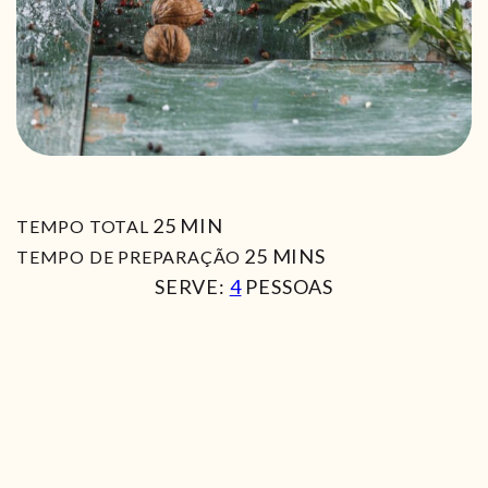
MIN
25
MIN
TEMPO TOTAL
MIN
25
MINS
TEMPO DE PREPARAÇÃO
SERVE:
4
PESSOAS