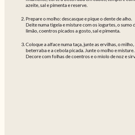
azeite, sal e pimenta e reserve.
Prepare o molho: descasque e pique o dente de alho.
Deite numa tigela e misture com os iogurtes, o sumo 
limão, coentros picados a gosto, sal e pimenta.
Coloque a alface numa taça, junte as ervilhas, o milho,
beterraba e a cebola picada. Junte o molho e misture.
Decore com folhas de coentros e o miolo de noz e sirv