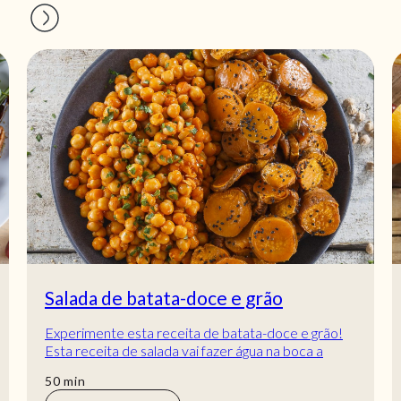
Salada de batata-doce e grão
Experimente esta receita de batata-doce e grão!
Esta receita de salada vai fazer água na boca a
qualquer um lá de casa! Com batata assada e...
min
50
min