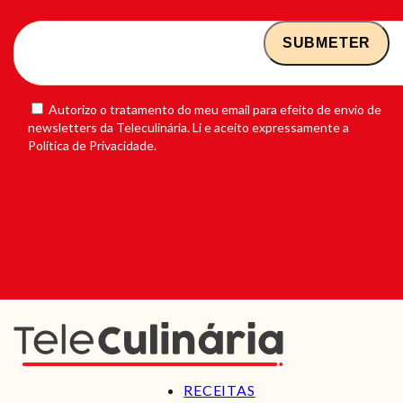
Autorizo o tratamento do meu email para efeito de envio de
newsletters da Teleculinária. Li e aceito expressamente a
Política de Privacidade.
RECEITAS