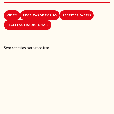
RECEITAS VEGGIE
SOBRE NÓS
VÍDEO
RECEITAS DE FORNO
RECEITAS FACEIS
RECEITAS TRADICIONAIS
LOJA ONLINE
BLOG
Sem receitas para mostrar.