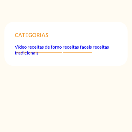
CATEGORIAS
Vídeo
receitas de forno
receitas faceis
receitas
tradicionais