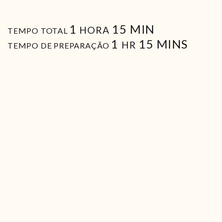
HORA
MIN
1
15
MIN
HORA
TEMPO TOTAL
HORA
MIN
1
15
MINS
HR
TEMPO DE PREPARAÇÃO