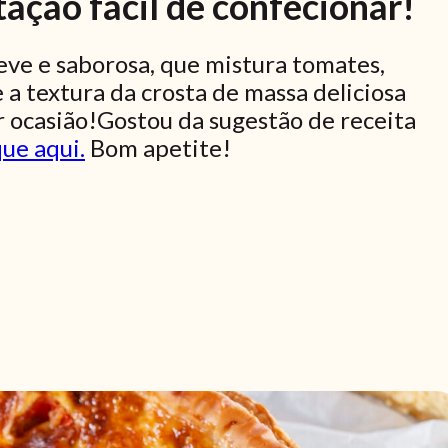
ação fácil de confecionar!
eve e saborosa, que mistura tomates,
 a textura da crosta de massa deliciosa
r ocasião!Gostou da sugestão de receita
que aqui.
Bom apetite!