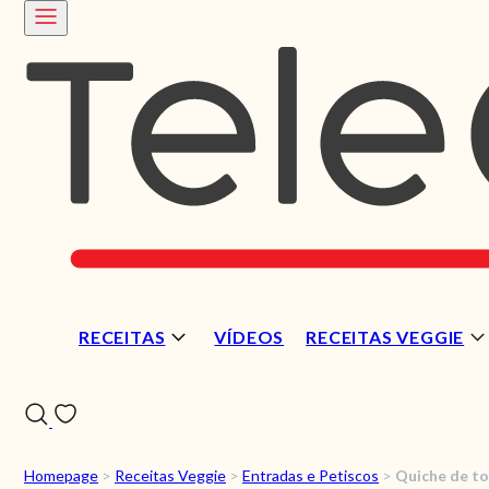
RECEITAS
VÍDEOS
RECEITAS VEGGIE
Homepage
>
Receitas Veggie
>
Entradas e Petiscos
>
Quiche de t