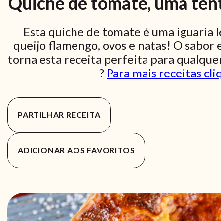
Quiche de tomate, uma tent
Esta quiche de tomate é uma iguaria l
queijo flamengo, ovos e natas! O sabor e
torna esta receita perfeita para qualque
?
Para mais receitas cli
PARTILHAR RECEITA
ADICIONAR AOS FAVORITOS