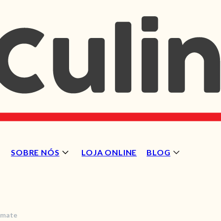
SOBRE NÓS
LOJA ONLINE
BLOG
omate