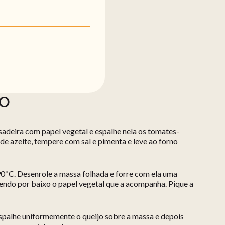
ÃO
sadeira com papel vegetal e espalhe nela os tomates-
e azeite, tempere com sal e pimenta e leve ao forno
0ºC. Desenrole a massa folhada e forre com ela uma
ndo por baixo o papel vegetal que a acompanha. Pique a
Espalhe uniformemente o queijo sobre a massa e depois