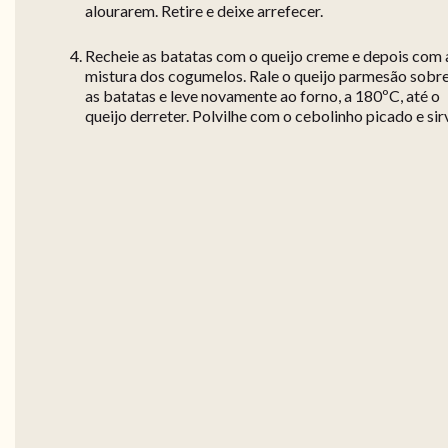
alourarem. Retire e deixe arrefecer.
Recheie as batatas com o queijo creme e depois com 
mistura dos cogumelos. Rale o queijo parmesão sobr
as batatas e leve novamente ao forno, a 180ºC, até o
queijo derreter. Polvilhe com o cebolinho picado e sir