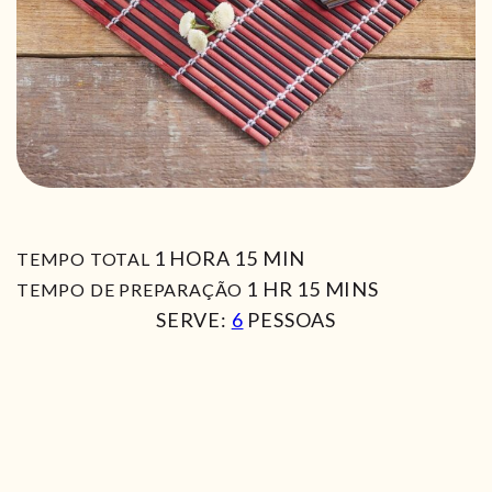
HORA
MIN
1
HORA
15
MIN
TEMPO TOTAL
HORA
MIN
1
HR
15
MINS
TEMPO DE PREPARAÇÃO
SERVE:
6
PESSOAS