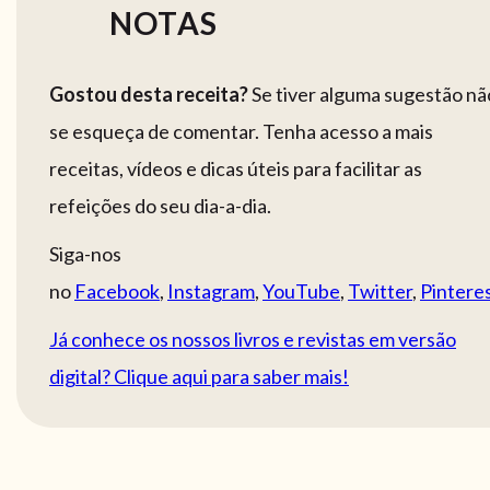
NOTAS
Gostou desta receita?
Se tiver alguma sugestão nã
se esqueça de comentar. Tenha acesso a mais
receitas, vídeos e dicas úteis para facilitar as
refeições do seu dia-a-dia.
Siga-nos
no
Facebook
,
Instagram
,
YouTube
,
Twitter
,
Pintere
Já conhece os nossos livros e revistas em versão
digital? Clique aqui para saber mais!