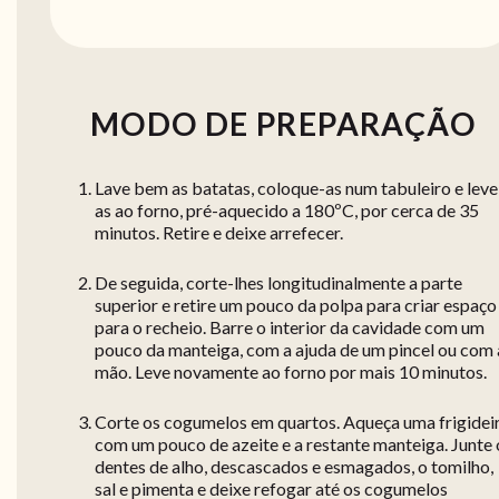
MODO DE PREPARAÇÃO
Lave bem as batatas, coloque-as num tabuleiro e leve
as ao forno, pré-aquecido a 180ºC, por cerca de 35
minutos. Retire e deixe arrefecer.
De seguida, corte-lhes longitudinalmente a parte
superior e retire um pouco da polpa para criar espaço
para o recheio. Barre o interior da cavidade com um
pouco da manteiga, com a ajuda de um pincel ou com 
mão. Leve novamente ao forno por mais 10 minutos.
Corte os cogumelos em quartos. Aqueça uma frigidei
com um pouco de azeite e a restante manteiga. Junte 
dentes de alho, descascados e esmagados, o tomilho,
sal e pimenta e deixe refogar até os cogumelos