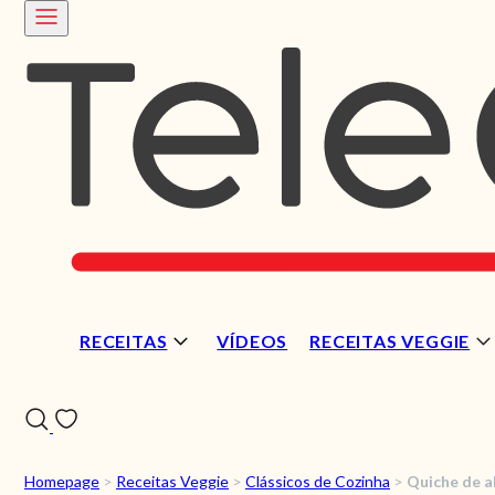
RECEITAS
VÍDEOS
RECEITAS VEGGIE
Homepage
>
Receitas Veggie
>
Clássicos de Cozinha
>
Quiche de a