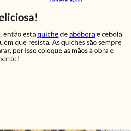
eliciosa!
, então esta
quiche
de
abóbora
e cebola
uém que resista. As quiches são sempre
rar, por isso coloque as mãos à obra e
mente!