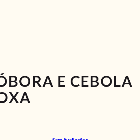
ÓBORA E CEBOLA
OXA
Sem Avaliações