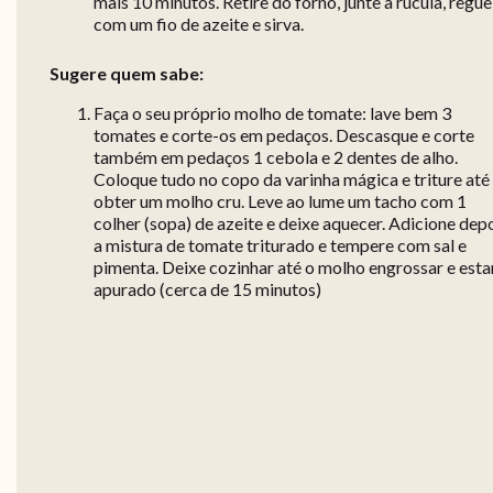
mais 10 minutos. Retire do forno, junte a rúcula, regue
com um fio de azeite e sirva.
Sugere quem sabe:
Faça o seu próprio molho de tomate: lave bem 3
tomates e corte-os em pedaços. Descasque e corte
também em pedaços 1 cebola e 2 dentes de alho.
Coloque tudo no copo da varinha mágica e triture até
obter um molho cru. Leve ao lume um tacho com 1
colher (sopa) de azeite e deixe aquecer. Adicione dep
a mistura de tomate triturado e tempere com sal e
pimenta. Deixe cozinhar até o molho engrossar e esta
apurado (cerca de 15 minutos)