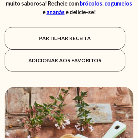
muito saborosa! Recheie com
brócolos
,
cogumelos
e
ananás
e delicie-se!
PARTILHAR RECEITA
ADICIONAR AOS FAVORITOS