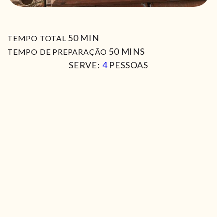
MIN
50
MIN
TEMPO TOTAL
MIN
50
MINS
TEMPO DE PREPARAÇÃO
SERVE:
4
PESSOAS