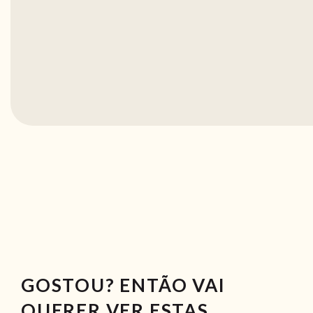
GOSTOU? ENTÃO VAI
QUERER VER ESTAS