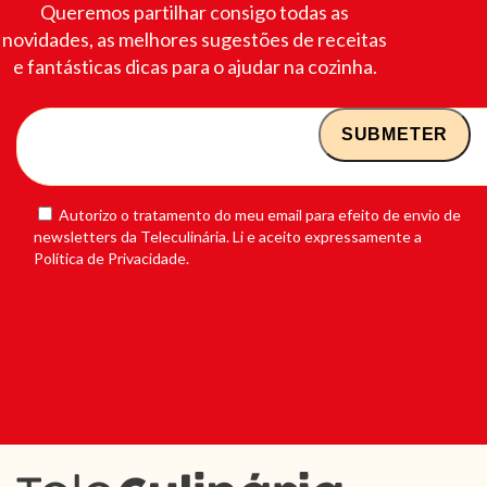
Queremos partilhar consigo todas as
novidades, as melhores sugestões de receitas
e fantásticas dicas para o ajudar na cozinha.
Autorizo o tratamento do meu email para efeito de envio de
newsletters da Teleculinária. Li e aceito expressamente a
Política de Privacidade.